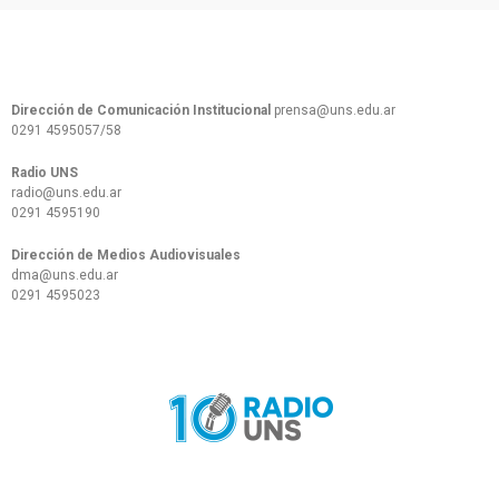
Dirección de Comunicación Institucional
prensa@uns.edu.ar
0291 4595057/58
Radio UNS
radio@uns.edu.ar
0291 4595190
Dirección de Medios Audiovisuales
dma@uns.edu.ar
0291 4595023