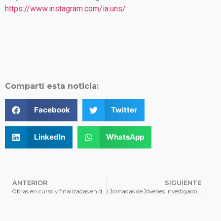
https://www.instagram.com/ia.uns/
Compartí esta noticia:
Facebook
Twitter
LinkedIn
WhatsApp
ANTERIOR
SIGUIENTE
Obras en curso y finalizadas en diversas sedes de la Universidad
I Jornadas de Jóvenes Investigadores