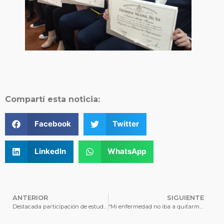
Compartí esta noticia:
Facebook
Twitter
LinkedIn
WhatsApp
ANTERIOR
SIGUIENTE
Destacada participación de estudiantes de las EMUNS en el Modelo de Naciones Unidas
“Mi enfermedad no iba a quitarme el sueño de ser abogada”