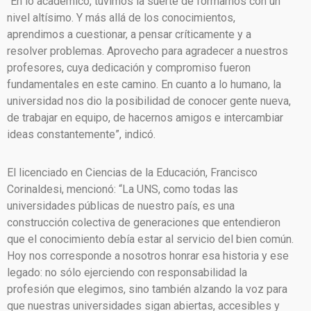
“En lo académico, tuvimos la suerte de formarnos con un
nivel altísimo. Y más allá de los conocimientos,
aprendimos a cuestionar, a pensar críticamente y a
resolver problemas. Aprovecho para agradecer a nuestros
profesores, cuya dedicación y compromiso fueron
fundamentales en este camino. En cuanto a lo humano, la
universidad nos dio la posibilidad de conocer gente nueva,
de trabajar en equipo, de hacernos amigos e intercambiar
ideas constantemente”, indicó.
El licenciado en Ciencias de la Educación, Francisco
Corinaldesi, mencionó: “La UNS, como todas las
universidades públicas de nuestro país, es una
construcción colectiva de generaciones que entendieron
que el conocimiento debía estar al servicio del bien común.
Hoy nos corresponde a nosotros honrar esa historia y ese
legado: no sólo ejerciendo con responsabilidad la
profesión que elegimos, sino también alzando la voz para
que nuestras universidades sigan abiertas, accesibles y