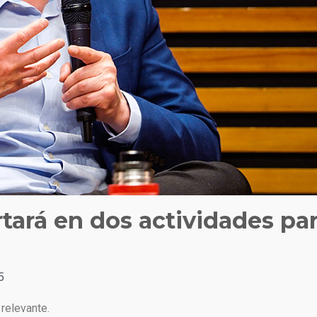
rtará en dos actividades pa
5
relevante.