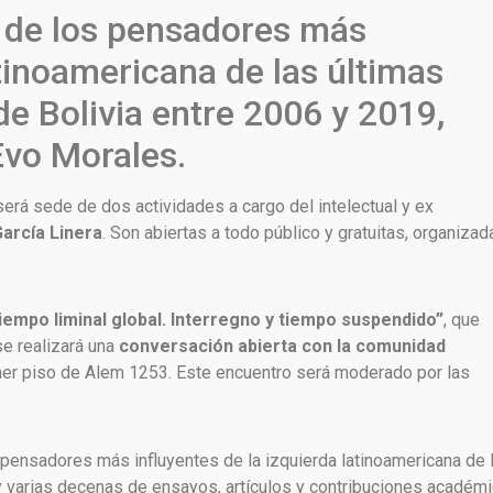
 de los pensadores más
atinoamericana de las últimas
de Bolivia entre 2006 y 2019,
vo Morales.
erá sede de dos actividades a cargo del intelectual y ex
arcía Linera
. Son abiertas a todo público y gratuitas, organizad
iempo liminal global. Interregno y tiempo suspendido”
, que
se realizará una
conversación abierta con la comunidad
imer piso de Alem 1253. Este encuentro será moderado por las
 pensadores más influyentes de la izquierda latinoamericana de 
y varias decenas de ensayos, artículos y contribuciones académ