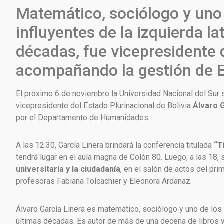
Matemático, sociólogo y uno
influyentes de la izquierda l
décadas, fue vicepresidente 
acompañando la gestión de E
El próximo 6 de noviembre la Universidad Nacional del Sur s
vicepresidente del Estado Plurinacional de Bolivia
Álvaro G
por el Departamento de Humanidades.
A las 12.30, García Linera brindará la conferencia titulada
“T
tendrá lugar en el aula magna de Colón 80. Luego, a las 18, 
universitaria y la ciudadanía
, en el salón de actos del pr
profesoras Fabiana Tolcachier y Eleonora Ardanaz.
Álvaro García Linera es matemático, sociólogo y uno de los
últimas décadas. Es autor de más de una decena de libros 