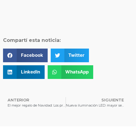
Compartí esta noticia:
Facebook
Twitter
LinkedIn
WhatsApp
ANTERIOR
SIGUIENTE
El mejor regalo de Navidad: Los primeros lentes para Aldana, Alma y Amaia
Nueva iluminación LED: mayor seguridad y eficiencia energética