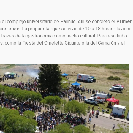
el complejo universitario de Palihue. Allí se concretó el
Primer
naerense.
La propuesta -que se vivió de 10 a 18 horas- tuvo c
n a través de la gastronomía como hecho cultural. Para eso hubo
s, como la Fiesta del Omelette Gigante o la del Camarón y el