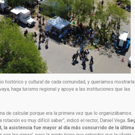
o histórico y cultural de cada comunidad, y queríamos mostrarla
 vaya, haga turismo regional y apoye a las instituciones que las
rma de calcular porque era la primera vez que lo organizábamos.
rotación es muy difícil saber”, indicó el rector, Daniel Vega.
Se
, la asistencia fue mayor al día más concurrido de la última
con las ganas’, pero la gente tiene que entender que la oferta