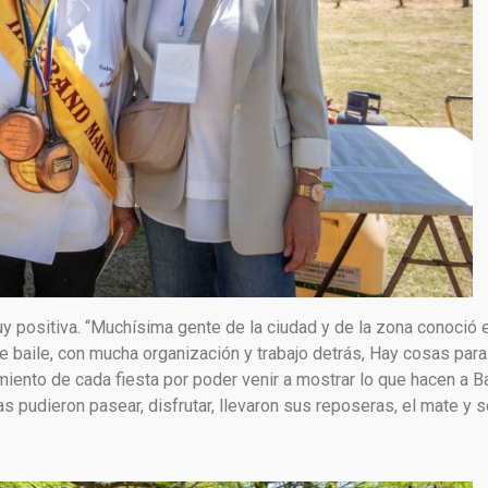
y positiva. “Muchísima gente de la ciudad y de la zona conoció e
e baile, con mucha organización y trabajo detrás, Hay cosas para
imiento de cada fiesta por poder venir a mostrar lo que hacen a B
 pudieron pasear, disfrutar, llevaron sus reposeras, el mate y s