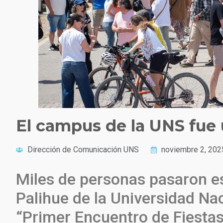
El campus de la UNS fue 
Dirección de Comunicación UNS
noviembre 2, 202
Miles de personas pasaron e
Palihue de la Universidad Nac
“Primer Encuentro de Fiesta