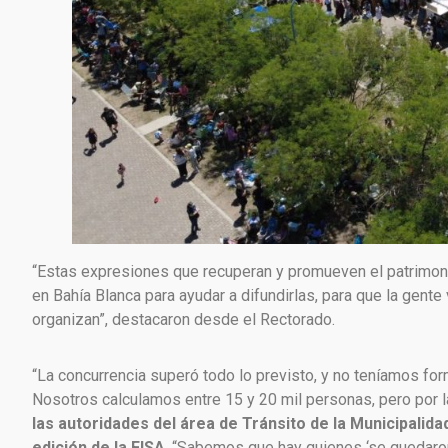
“Estas expresiones que recuperan y promueven el patrimoni
en Bahía Blanca para ayudar a difundirlas, para que la gente
organizan”, destacaron desde el Rectorado.
“La concurrencia superó todo lo previsto, y no teníamos fo
Nosotros calculamos entre 15 y 20 mil personas, pero por la 
las autoridades del área de Tránsito de la Municipalidad
edición de la FISA
. “Sabemos que hay quienes ‘se quedaron 