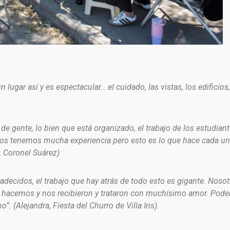
lugar así y es espectacular… el cuidado, las vistas, los edificios,
e gente, lo bien que está organizado, el trabajo de los estudian
ros tenemos mucha experiencia pero esto es lo que hace cada u
, Coronel Suárez)
decidos, el trabajo que hay atrás de todo esto es gigante. Nosot
hacemos y nos recibieron y trataron con muchísimo amor. Pode
(Alejandra, Fiesta del Churro de Villa Iris).