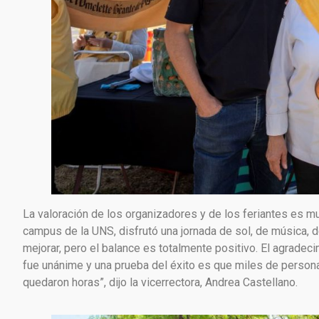
La valoración de los organizadores y de los feriantes es mu
campus de la UNS, disfrutó una jornada de sol, de música, d
mejorar, pero el balance es totalmente positivo. El agradec
fue unánime y una prueba del éxito es que miles de personas
quedaron horas”, dijo la vicerrectora, Andrea Castellano.