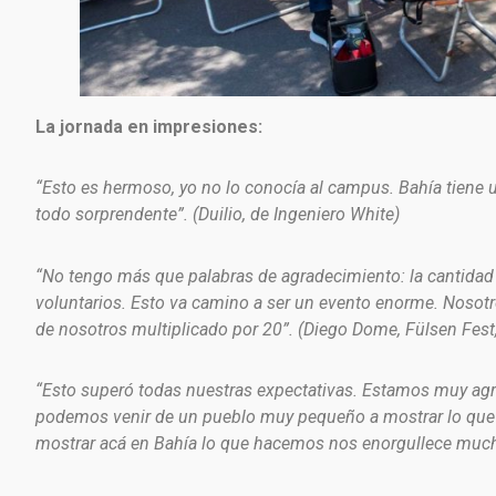
La jornada en impresiones:
“Esto es hermoso, yo no lo conocía al campus. Bahía tiene un 
todo sorprendente”. (Duilio, de Ingeniero White)
“No tengo más que palabras de agradecimiento: la cantidad d
voluntarios. Esto va camino a ser un evento enorme. Nosot
de nosotros multiplicado por 20”. (Diego Dome, Fülsen Fest
“Esto superó todas nuestras expectativas. Estamos muy agra
podemos venir de un pueblo muy pequeño a mostrar lo que 
mostrar acá en Bahía lo que hacemos nos enorgullece mucho”. 