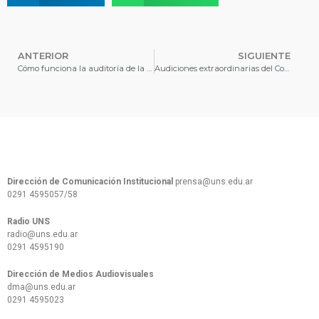
ANTERIOR
SIGUIENTE
Cómo funciona la auditoría de la UNS
Audiciones extraordinarias del Coro Universitario
Dirección de Comunicación Institucional
prensa@uns.edu.ar
0291 4595057/58
Radio UNS
radio@uns.edu.ar
0291 4595190
Dirección de Medios Audiovisuales
dma@uns.edu.ar
0291 4595023