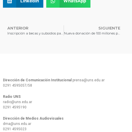
LinkedIn
WhatsApp
ANTERIOR
SIGUIENTE
Inscripción a becas y subsidios para el ciclo 2026
Nueva donación de 100 millones para la UNS de otra universidad pública
Dirección de Comunicación Institucional
prensa@uns.edu.ar
0291 4595057/58
Radio UNS
radio@uns.edu.ar
0291 4595190
Dirección de Medios Audiovisuales
dma@uns.edu.ar
0291 4595023