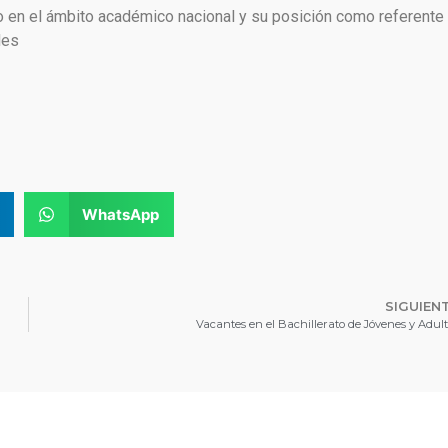
go en el ámbito académico nacional y su posición como referente
des
WhatsApp
SIGUIEN
Vacantes en el Bachillerato de Jóvenes y Adult