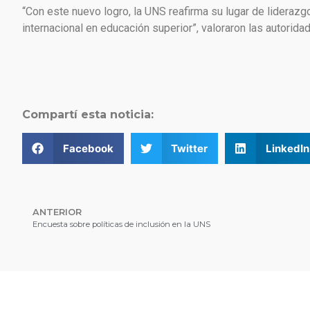
“Con este nuevo logro, la UNS reafirma su lugar de lideraz
internacional en educación superior”, valoraron las autorida
Compartí esta noticia:
Facebook
Twitter
LinkedIn
ANTERIOR
Encuesta sobre políticas de inclusión en la UNS