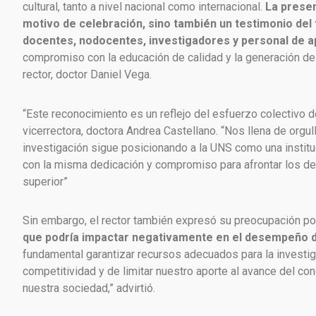
cultural, tanto a nivel nacional como internacional.
La presen
motivo de celebración, sino también un testimonio del
docentes, nodocentes, investigadores y personal de 
compromiso con la educación de calidad y la generación de
rector, doctor Daniel Vega.
“Este reconocimiento es un reflejo del esfuerzo colectivo d
vicerrectora, doctora Andrea Castellano. “Nos llena de org
investigación sigue posicionando a la UNS como una instituc
con la misma dedicación y compromiso para afrontar los des
superior”
Sin embargo, el rector también expresó su preocupación por 
que podría impactar negativamente en el desempeño de 
fundamental garantizar recursos adecuados para la investiga
competitividad y de limitar nuestro aporte al avance del co
nuestra sociedad,” advirtió.