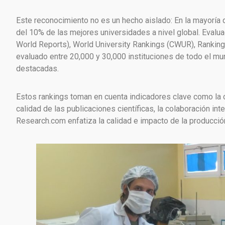
Este reconocimiento no es un hecho aislado: En la mayoría 
del 10% de las mejores universidades a nivel global. Eval
World Reports), World University Rankings (CWUR), Rankin
evaluado entre 20,000 y 30,000 instituciones de todo el mun
destacadas.
Estos rankings toman en cuenta indicadores clave como la c
calidad de las publicaciones científicas, la colaboración int
Research.com enfatiza la calidad e impacto de la producción