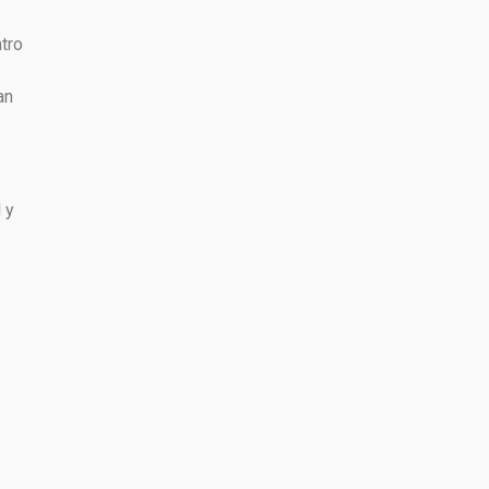
tro
an
 y