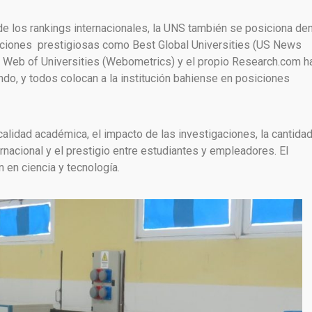
de los rankings internacionales, la UNS también se posiciona den
uaciones prestigiosas como Best Global Universities (US News
g Web of Universities (Webometrics) y el propio Research.com h
do, y todos colocan a la institución bahiense en posiciones
alidad académica, el impacto de las investigaciones, la cantidad
ernacional y el prestigio entre estudiantes y empleadores. El
 en ciencia y tecnología.