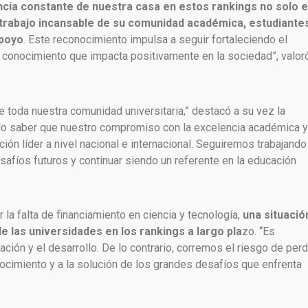
cia constante de nuestra casa en estos rankings no solo 
 trabajo incansable de su comunidad académica, estudiante
apoyo
. Este reconocimiento impulsa a seguir fortaleciendo el
 conocimiento que impacta positivamente en la sociedad”, valoró
e toda nuestra comunidad universitaria,” destacó a su vez la
ullo saber que nuestro compromiso con la excelencia académica y
ión líder a nivel nacional e internacional. Seguiremos trabajando
afíos futuros y continuar siendo un referente en la educación
la falta de financiamiento en ciencia y tecnología,
una situació
las universidades en los rankings a largo pla
zo. “Es
ción y el desarrollo. De lo contrario, corremos el riesgo de per
nocimiento y a la solución de los grandes desafíos que enfrenta