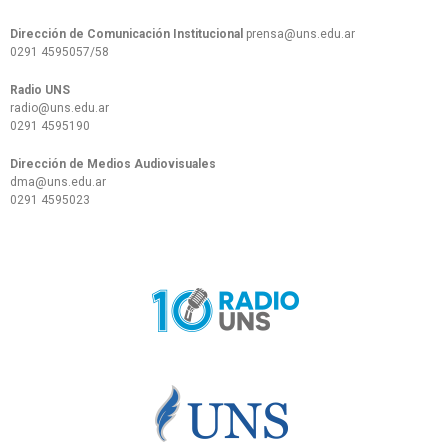
Dirección de Comunicación Institucional
prensa@uns.edu.ar
0291 4595057/58
Radio UNS
radio@uns.edu.ar
0291 4595190
Dirección de Medios Audiovisuales
dma@uns.edu.ar
0291 4595023