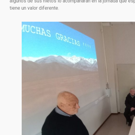
algunos de sus nietos lo acompañarán en la jornada que esp
tiene un valor diferente.