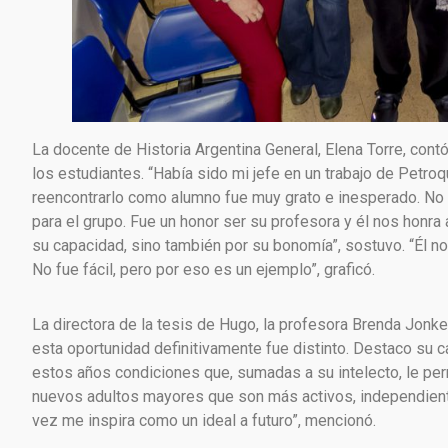
La docente de Historia Argentina General, Elena Torre, cont
los estudiantes. “Había sido mi jefe en un trabajo de Petroq
reencontrarlo como alumno fue muy grato e inesperado. No f
para el grupo. Fue un honor ser su profesora y él nos honra 
su capacidad, sino también por su bonomía”, sostuvo. “Él 
No fue fácil, pero por eso es un ejemplo”, graficó.
La directora de la tesis de Hugo, la profesora Brenda Jonk
esta oportunidad definitivamente fue distinto. Destaco su c
estos años condiciones que, sumadas a su intelecto, le perm
nuevos adultos mayores que son más activos, independiente
vez me inspira como un ideal a futuro”, mencionó.