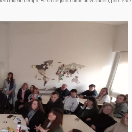
eró mucho tiempo. Es su segundo título universitario, pero este