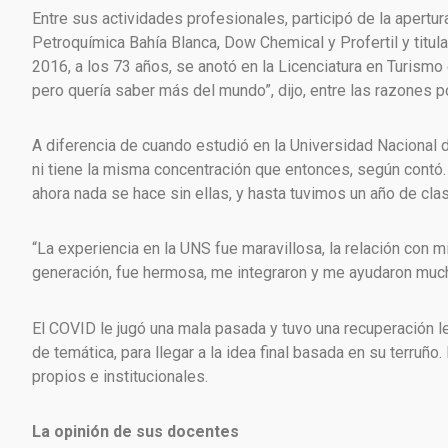
Entre sus actividades profesionales, participó de la apertur
Petroquímica Bahía Blanca, Dow Chemical y Profertil y titula
2016, a los 73 años, se anotó en la Licenciatura en Turismo
pero quería saber más del mundo”, dijo, entre las razones por
A diferencia de cuando estudió en la Universidad Nacional d
ni tiene la misma concentración que entonces, según contó.
ahora nada se hace sin ellas, y hasta tuvimos un año de clas
“La experiencia en la UNS fue maravillosa, la relación con 
generación, fue hermosa, me integraron y me ayudaron mucho
El COVID le jugó una mala pasada y tuvo una recuperación le
de temática, para llegar a la idea final basada en su terruño
propios e institucionales.
La opinión de sus docentes