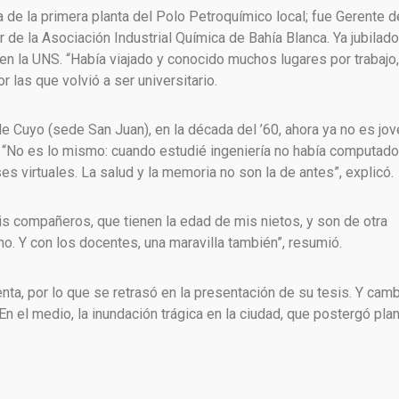
a de la primera planta del Polo Petroquímico local; fue Gerente d
r de la Asociación Industrial Química de Bahía Blanca. Ya jubilado
 en la UNS. “Había viajado y conocido muchos lugares por trabajo,
 las que volvió a ser universitario.
e Cuyo (sede San Juan), en la década del ’60, ahora ya no es jov
 “No es lo mismo: cuando estudié ingeniería no había computado
es virtuales. La salud y la memoria no son la de antes”, explicó.
mis compañeros, que tienen la edad de mis nietos, y son de otra
. Y con los docentes, una maravilla también”, resumió.
nta, por lo que se retrasó en la presentación de su tesis. Y cam
. En el medio, la inundación trágica en la ciudad, que postergó pla