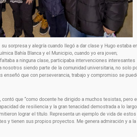
ó su sorpresa y alegría cuando llegó a dar clase y Hugo estaba e
uímica Bahía Blanca y el Municipio, cuando yo era joven;
altaba a ninguna clase, participaba intervenciones interesantes
a nosotros siendo parte de la comunidad universitaria, no solo p
nos enseñó que con perseverancia, trabajo y compromiso se pued
e, contó que “como docente he dirigido a muchos tesistas, pero 
apacidad de resiliencia y la gran tenacidad demostrada a lo larg
itieron lograr el título. Representa un ejemplo de vida de estos
s y tienen sus propios proyectos. Me genera admiración y a la