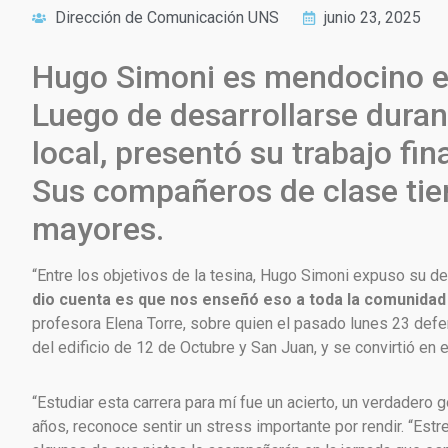
Dirección de Comunicación UNS
junio 23, 2025
Hugo Simoni es mendocino e 
Luego de desarrollarse duran
local, presentó su trabajo fin
Sus compañeros de clase tien
mayores.
“Entre los objetivos de la tesina, Hugo Simoni expuso su d
dio cuenta es que nos enseñó eso a toda la comunidad u
profesora Elena Torre, sobre quien el pasado lunes 23 defend
del edificio de 12 de Octubre y San Juan, y se convirtió en
“Estudiar esta carrera para mí fue un acierto, un verdadero 
años, reconoce sentir un stress importante por rendir. “Estr