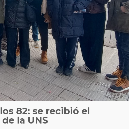
os 82: se recibió el
 de la UNS