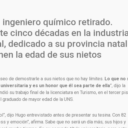
ingeniero químico retirado.
te cinco décadas en la industri
al, dedicado a su provincia natal
en la edad de sus nietos
eseo de demostrarle a sus nietos que no hay límites.
Lo que no 
niversitaria y es un honor que él sea parte de ella
”, dijo la
ió su trabajo final de la licenciatura en Turismo, en el tercer pi
 el graduado de mayor edad de la UNS.
gol”, dijo Hugo entrevistado antes de presentar su tesina. Con 82
ess y emoción”, afirma. Sabe que no será un día más; sus hijos y