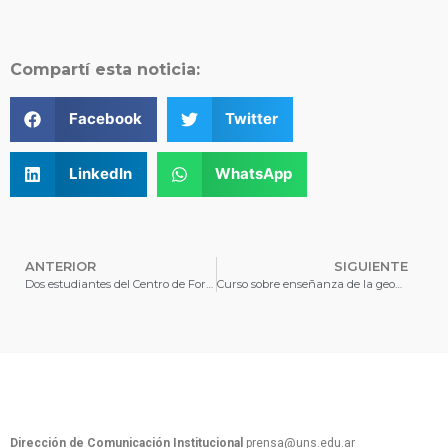
Compartí esta noticia:
Facebook
Twitter
LinkedIn
WhatsApp
ANTERIOR
SIGUIENTE
Dos estudiantes del Centro de Formación Integral 1 comenzaron sus pasantías en la UNS
Curso sobre enseñanza de la geografía local
Dirección de Comunicación Institucional
prensa@uns.edu.ar