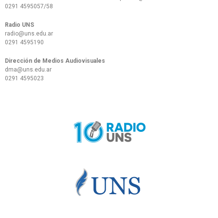
0291 4595057/58
Radio UNS
radio@uns.edu.ar
0291 4595190
Dirección de Medios Audiovisuales
dma@uns.edu.ar
0291 4595023