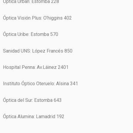
Óptica Urban: Estomba 228
Óptica Visión Plus: O’higgins 402
Óptica Uribe: Estomba 570
Sanidad UNS: López Francés 850
Hospital Penna: Av.Láinez 2401
Instituto Óptico Oteruelo: Alsina 341
Óptica del Sur: Estomba 643
Óptica Alumina: Lamadrid 192