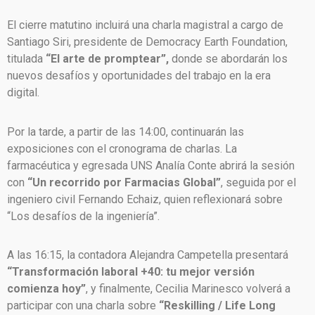
El cierre matutino incluirá una charla magistral a cargo de
Santiago Siri, presidente de Democracy Earth Foundation,
titulada
“El arte de promptear”,
donde se abordarán los
nuevos desafíos y oportunidades del trabajo en la era
digital.
Por la tarde, a partir de las 14:00, continuarán las
exposiciones con el cronograma de charlas. La
farmacéutica y egresada UNS Analía Conte abrirá la sesión
con
“Un recorrido por Farmacias Global”
, seguida por el
ingeniero civil Fernando Echaiz, quien reflexionará sobre
“Los desafíos de la ingeniería”.
A las 16:15, la contadora Alejandra Campetella presentará
“Transformación laboral +40: tu mejor versión
comienza hoy”
, y finalmente, Cecilia Marinesco volverá a
participar con una charla sobre
“Reskilling / Life Long