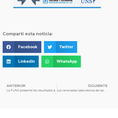
Compartí esta noticia:
Facebook
Twitter
LinkedIn
WhatsApp
ANTERIOR
SIGUIENTE
La FUNS presentó los resultados de la Encuesta de Satisfacción 2024
Los renovados laboratorios de las Escuelas Preuniversitarias en pleno funcionamiento