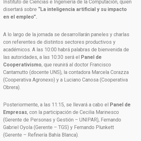
Instituto de Ciencias e Ingeniería de la Computación, quien
disertará sobre
“La inteligencia artificial y su impacto
en el empleo”.
A lo largo de la jornada se desarrollarán paneles y charlas
con referentes de distintos sectores productivos y
académicos. A las 10:00 habrá palabras de bienvenida de
las autoridades, a las 10:30 será el
Panel de
Cooperativismo
, que reunirá al doctor Francisco
Cantamutto (docente UNS), la contadora Marcela Corazza
(Cooperativa Agronexo) y a Luciano Canosa (Cooperativa
Obrera).
Posteriormente, a las 11:15, se llevará a cabo el
Panel de
Empresas
, con la participación de Cecilia Marinesco
(Gerente de Personas y Gestión – UNIPAR), Fernando
Gabriel Oyola (Gerente – TGS) y Fernando Plunkett
(Gerente – Refinería Bahía Blanca).