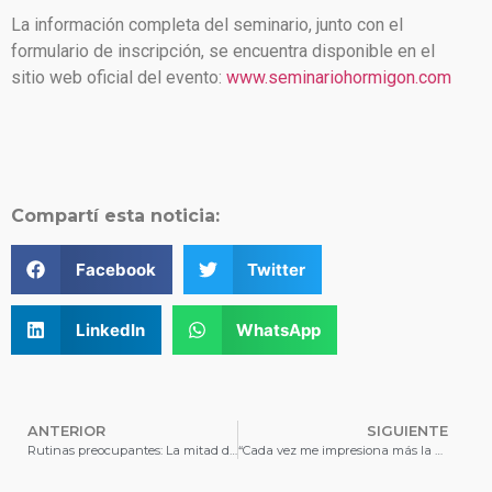
La información completa del seminario, junto con el
formulario de inscripción, se encuentra disponible en el
sitio web oficial del evento:
www.seminariohormigon.com
Compartí esta noticia:
Facebook
Twitter
LinkedIn
WhatsApp
ANTERIOR
SIGUIENTE
Rutinas preocupantes: La mitad de los universitarios está frente a pantallas más de ocho horas diarias
“Cada vez me impresiona más la calidad de educación que tenemos en la UNS”