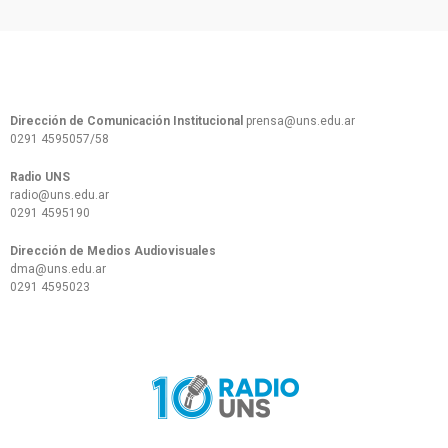
Dirección de Comunicación Institucional
prensa@uns.edu.ar
0291 4595057/58
Radio UNS
radio@uns.edu.ar
0291 4595190
Dirección de Medios Audiovisuales
dma@uns.edu.ar
0291 4595023